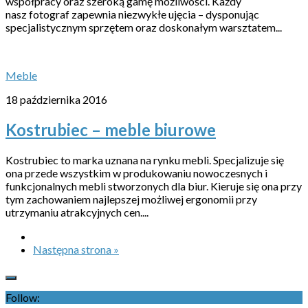
współpracy oraz szeroką gamę możliwości. Każdy
nasz fotograf zapewnia niezwykłe ujęcia – dysponując
specjalistycznym sprzętem oraz doskonałym warsztatem...
Meble
18 października 2016
Kostrubiec – meble biurowe
Kostrubiec to marka uznana na rynku mebli. Specjalizuje się
ona przede wszystkim w produkowaniu nowoczesnych i
funkcjonalnych mebli stworzonych dla biur. Kieruje się ona przy
tym zachowaniem najlepszej możliwej ergonomii przy
utrzymaniu atrakcyjnych cen....
Następna strona »
Follow: