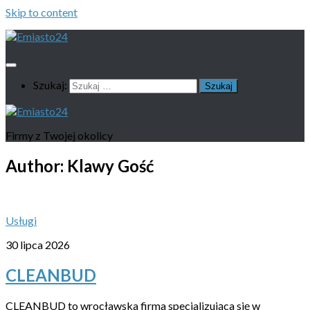
Skip to content
Szukaj:
Firmy z Twojej okolicy
Author:
Klawy Gość
Usługi
30 lipca 2026
CLEANBUD
CLEANBUD to wrocławska firma specjalizująca się w