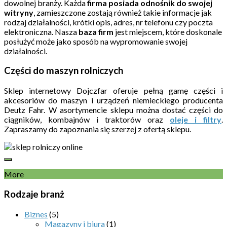
dowolnej branży. Każda
firma posiada odnośnik do swojej
witryny
, zamieszczone zostają również takie informacje jak
rodzaj działalności, krótki opis, adres, nr telefonu czy poczta
elektroniczna. Nasza
baza firm
jest miejscem, które doskonale
posłużyć może jako sposób na wypromowanie swojej
działalności.
Części do maszyn rolniczych
Sklep internetowy Dojczfar oferuje pełną gamę części i
akcesoriów do maszyn i urządzeń niemieckiego producenta
Deutz Fahr. W asortymencie sklepu można dostać części do
ciągników, kombajnów i traktorów oraz
oleje i filtry
.
Zapraszamy do zapoznania się szerzej z ofertą sklepu.
More
Rodzaje branż
Biznes
(5)
Magazyny i biura
(1)