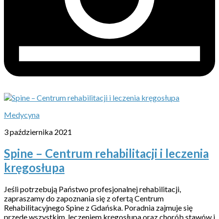
Medycyna
3 października 2021
Spine – Centrum rehabilitacji i leczenia
kręgosłupa
Jeśli potrzebują Państwo profesjonalnej rehabilitacji,
zapraszamy do zapoznania się z ofertą Centrum
Rehabilitacyjnego Spine z Gdańska. Poradnia zajmuje się
przede wszystkim leczeniem kręgosłupa oraz chorób stawów i