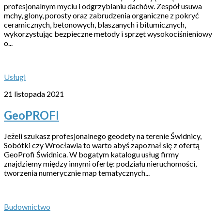
profesjonalnym myciu i odgrzybianiu dachów. Zespół usuwa
mchy, glony, porosty oraz zabrudzenia organiczne z pokryć
ceramicznych, betonowych, blaszanych i bitumicznych,
wykorzystując bezpieczne metody i sprzęt wysokociśnieniowy
o...
Usługi
21 listopada 2021
GeoPROFI
Jeżeli szukasz profesjonalnego geodety na terenie Świdnicy,
Sobótki czy Wrocławia to warto abyś zapoznał się z ofertą
GeoProfi Świdnica. W bogatym katalogu usług firmy
znajdziemy między innymi ofertę: podziału nieruchomości,
tworzenia numerycznie map tematycznych...
Budownictwo