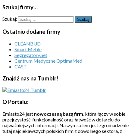
Szukaj firmy…
Szukaj:
Ostatnio dodane firmy
CLEANBUD
Smart Meble
Segregatory.net
Centrum Medyczne OptimaMed
CAST
Znajdź nas na Tumblr!
O Portalu:
Emiasto24 jest
nowoczesną bazą firm
, która łączy w sobie
przejrzystość, funkcjonalność oraz łatwość w dotarciu do
najważniejszych informacji. Naszym celem jest zgromadzenie
tutaj najciekawszych polskich firm z dowolnego sektora, z