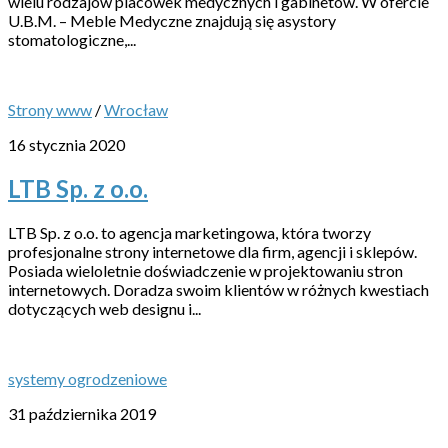
wielu rodzajów placówek medycznych i gabinetów. W ofercie
U.B.M. – Meble Medyczne znajdują się asystory
stomatologiczne,...
Strony www
/
Wrocław
16 stycznia 2020
LTB Sp. z o.o.
LTB Sp. z o.o. to agencja marketingowa, która tworzy
profesjonalne strony internetowe dla firm, agencji i sklepów.
Posiada wieloletnie doświadczenie w projektowaniu stron
internetowych. Doradza swoim klientów w różnych kwestiach
dotyczących web designu i...
systemy ogrodzeniowe
31 października 2019