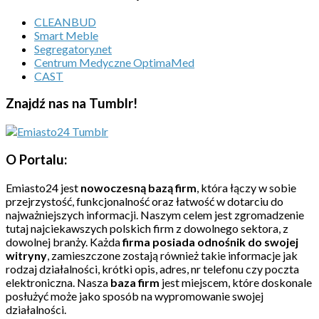
CLEANBUD
Smart Meble
Segregatory.net
Centrum Medyczne OptimaMed
CAST
Znajdź nas na Tumblr!
O Portalu:
Emiasto24 jest
nowoczesną bazą firm
, która łączy w sobie
przejrzystość, funkcjonalność oraz łatwość w dotarciu do
najważniejszych informacji. Naszym celem jest zgromadzenie
tutaj najciekawszych polskich firm z dowolnego sektora, z
dowolnej branży. Każda
firma posiada odnośnik do swojej
witryny
, zamieszczone zostają również takie informacje jak
rodzaj działalności, krótki opis, adres, nr telefonu czy poczta
elektroniczna. Nasza
baza firm
jest miejscem, które doskonale
posłużyć może jako sposób na wypromowanie swojej
działalności.