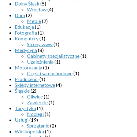
Dolny Śląsk
(5)
Wrocław
(4)
Dom
(2)
Meble
(2)
Edukacja
(1)
Fotografia
(1)
Komputery
(1)
Strony www
(1)
Medycyna
(8)
Gabinety specjalistyczne
(1)
Uzależnienia
(1)
Motoryzacja
(1)
Części samochodowe
(1)
Producenci
(1)
Sklepy internetowe
(4)
Śląskie
(2)
Gliwice
(1)
Zawiercie
(1)
Turystyka
(1)
Noclegi
(1)
Usługi
(19)
Sprzątanie
(2)
Wielkopolska
(1)