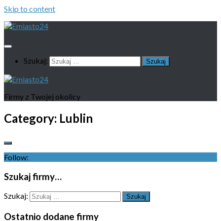
Skip to content
Szukaj:
Firmy z Twojej okolicy
Category:
Lublin
Follow:
Szukaj firmy…
Szukaj:
Ostatnio dodane firmy