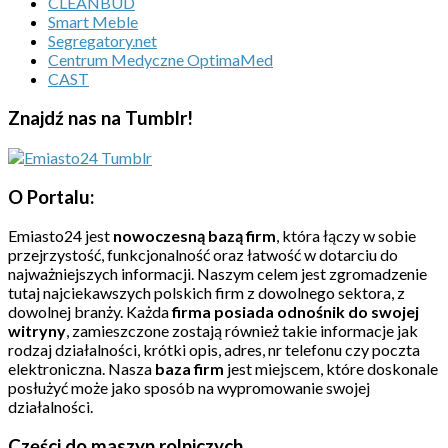
CLEANBUD
Smart Meble
Segregatory.net
Centrum Medyczne OptimaMed
CAST
Znajdź nas na Tumblr!
O Portalu:
Emiasto24 jest
nowoczesną bazą firm
, która łączy w sobie
przejrzystość, funkcjonalność oraz łatwość w dotarciu do
najważniejszych informacji. Naszym celem jest zgromadzenie
tutaj najciekawszych polskich firm z dowolnego sektora, z
dowolnej branży. Każda
firma posiada odnośnik do swojej
witryny
, zamieszczone zostają również takie informacje jak
rodzaj działalności, krótki opis, adres, nr telefonu czy poczta
elektroniczna. Nasza
baza firm
jest miejscem, które doskonale
posłużyć może jako sposób na wypromowanie swojej
działalności.
Części do maszyn rolniczych