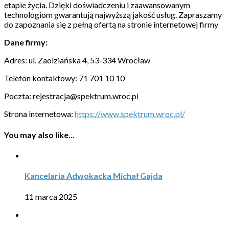
etapie życia. Dzięki doświadczeniu i zaawansowanym
technologiom gwarantują najwyższą jakość usług. Zapraszamy
do zapoznania się z pełną ofertą na stronie internetowej firmy
Dane firmy:
Adres: ul. Zaolziańska 4, 53-334 Wrocław
Telefon kontaktowy: 71 701 10 10
Poczta: rejestracja@spektrum.wroc.pl
Strona internetowa:
https://www.spektrum.wroc.pl/
You may also like...
Kancelaria Adwokacka Michał Gajda
11 marca 2025