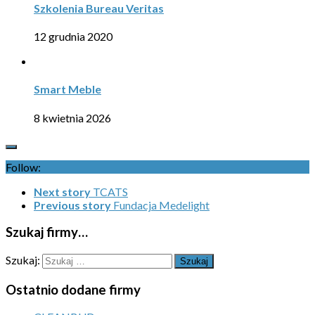
Szkolenia Bureau Veritas
12 grudnia 2020
Smart Meble
8 kwietnia 2026
Follow:
Next story
TCATS
Previous story
Fundacja Medelight
Szukaj firmy…
Szukaj:
Ostatnio dodane firmy