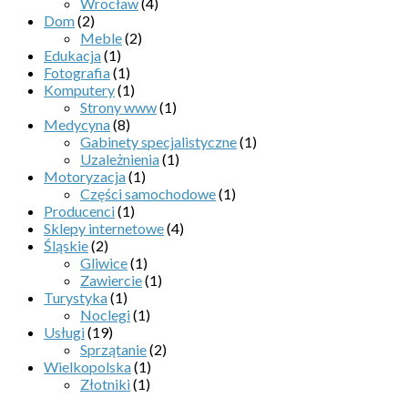
Wrocław
(4)
Dom
(2)
Meble
(2)
Edukacja
(1)
Fotografia
(1)
Komputery
(1)
Strony www
(1)
Medycyna
(8)
Gabinety specjalistyczne
(1)
Uzależnienia
(1)
Motoryzacja
(1)
Części samochodowe
(1)
Producenci
(1)
Sklepy internetowe
(4)
Śląskie
(2)
Gliwice
(1)
Zawiercie
(1)
Turystyka
(1)
Noclegi
(1)
Usługi
(19)
Sprzątanie
(2)
Wielkopolska
(1)
Złotniki
(1)