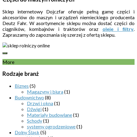
Sklep internetowy Dojczfar oferuje pełną gamę części i
akcesoriów do maszyn i urządzeń niemieckiego producenta
Deutz Fahr. W asortymencie sklepu można dostać części do
ciągników, kombajnów i traktorów oraz
oleje i filtry
.
Zapraszamy do zapoznania się szerzej z ofertą sklepu.
More
Rodzaje branż
Biznes
(5)
Magazyny i biura
(1)
Budownictwo
(8)
Drzwi i okna
(1)
Dźwigi
(1)
Materiały budowlane
(1)
Schody
(1)
systemy ogrodzeniowe
(1)
Dolny Śląsk
(5)