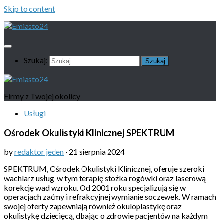
Skip to content
Szukaj:
Firmy z Twojej okolicy
Usługi
Ośrodek Okulistyki Klinicznej SPEKTRUM
by
redaktor jeden
·
21 sierpnia 2024
SPEKTRUM, Ośrodek Okulistyki Klinicznej, oferuje szeroki
wachlarz usług, w tym terapię stożka rogówki oraz laserową
korekcję wad wzroku. Od 2001 roku specjalizują się w
operacjach zaćmy i refrakcyjnej wymianie soczewek. W ramach
swojej oferty zapewniają również okuloplastykę oraz
okulistykę dziecięcą, dbając o zdrowie pacjentów na każdym