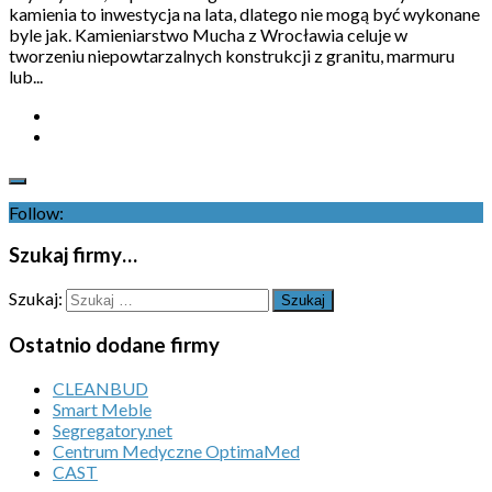
kamienia to inwestycja na lata, dlatego nie mogą być wykonane
byle jak. Kamieniarstwo Mucha z Wrocławia celuje w
tworzeniu niepowtarzalnych konstrukcji z granitu, marmuru
lub...
Follow:
Szukaj firmy…
Szukaj:
Ostatnio dodane firmy
CLEANBUD
Smart Meble
Segregatory.net
Centrum Medyczne OptimaMed
CAST