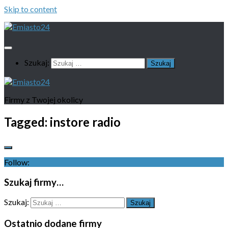
Skip to content
Szukaj:
Firmy z Twojej okolicy
Tagged:
instore radio
Follow:
Szukaj firmy…
Szukaj:
Ostatnio dodane firmy