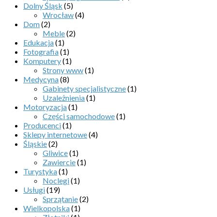
Dolny Śląsk
(5)
Wrocław
(4)
Dom
(2)
Meble
(2)
Edukacja
(1)
Fotografia
(1)
Komputery
(1)
Strony www
(1)
Medycyna
(8)
Gabinety specjalistyczne
(1)
Uzależnienia
(1)
Motoryzacja
(1)
Części samochodowe
(1)
Producenci
(1)
Sklepy internetowe
(4)
Śląskie
(2)
Gliwice
(1)
Zawiercie
(1)
Turystyka
(1)
Noclegi
(1)
Usługi
(19)
Sprzątanie
(2)
Wielkopolska
(1)