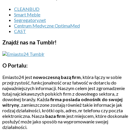
CLEANBUD
Smart Meble
Segregatory.net
Centrum Medyczne OptimaMed
CAST
Znajdź nas na Tumblr!
O Portalu:
Emiasto24 jest
nowoczesną bazą firm
, która łączy w sobie
przejrzystość, funkcjonalność oraz łatwość w dotarciu do
najważniejszych informacji. Naszym celem jest zgromadzenie
tutaj najciekawszych polskich firm z dowolnego sektora, z
dowolnej branży. Każda
firma posiada odnośnik do swojej
witryny
, zamieszczone zostają również takie informacje jak
rodzaj działalności, krótki opis, adres, nr telefonu czy poczta
elektroniczna. Nasza
baza firm
jest miejscem, które doskonale
posłużyć może jako sposób na wypromowanie swojej
działalności.