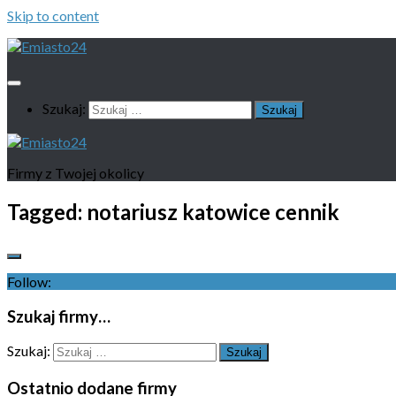
Skip to content
Szukaj:
Firmy z Twojej okolicy
Tagged:
notariusz katowice cennik
Follow:
Szukaj firmy…
Szukaj:
Ostatnio dodane firmy