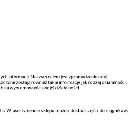
szych informacji. Naszym celem jest zgromadzenie tutaj
szczone zostają również takie informacje jak rodzaj działalności,
ób na wypromowanie swojej działalności.
hr. W asortymencie sklepu można dostać części do ciągników,