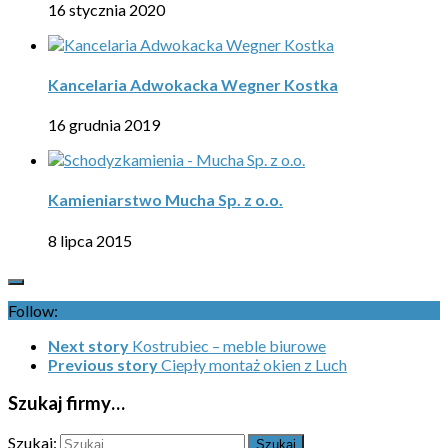
16 stycznia 2020
Kancelaria Adwokacka Wegner Kostka
16 grudnia 2019
Kamieniarstwo Mucha Sp. z o.o.
8 lipca 2015
Follow:
Next story
Kostrubiec – meble biurowe
Previous story
Ciepły montaż okien z Luch
Szukaj firmy…
Szukaj: