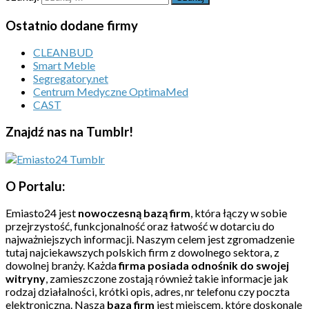
Ostatnio dodane firmy
CLEANBUD
Smart Meble
Segregatory.net
Centrum Medyczne OptimaMed
CAST
Znajdź nas na Tumblr!
O Portalu:
Emiasto24 jest
nowoczesną bazą firm
, która łączy w sobie
przejrzystość, funkcjonalność oraz łatwość w dotarciu do
najważniejszych informacji. Naszym celem jest zgromadzenie
tutaj najciekawszych polskich firm z dowolnego sektora, z
dowolnej branży. Każda
firma posiada odnośnik do swojej
witryny
, zamieszczone zostają również takie informacje jak
rodzaj działalności, krótki opis, adres, nr telefonu czy poczta
elektroniczna. Nasza
baza firm
jest miejscem, które doskonale