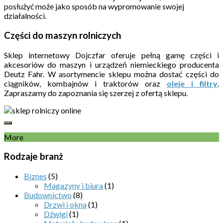
posłużyć może jako sposób na wypromowanie swojej
działalności.
Części do maszyn rolniczych
Sklep internetowy Dojczfar oferuje pełną gamę części i
akcesoriów do maszyn i urządzeń niemieckiego producenta
Deutz Fahr. W asortymencie sklepu można dostać części do
ciągników, kombajnów i traktorów oraz
oleje i filtry
.
Zapraszamy do zapoznania się szerzej z ofertą sklepu.
More
Rodzaje branż
Biznes
(5)
Magazyny i biura
(1)
Budownictwo
(8)
Drzwi i okna
(1)
Dźwigi
(1)