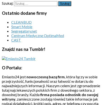
Szukaj:
Ostatnio dodane firmy
CLEANBUD
Smart Meble
Segregatory.net
Centrum Medyczne OptimaMed
CAST
Znajdź nas na Tumblr!
O Portalu:
Emiasto24 jest
nowoczesną bazą firm
, która łączy w sobie
przejrzystość, funkcjonalność oraz łatwość w dotarciu do
najważniejszych informacji. Naszym celem jest zgromadzenie
tutaj najciekawszych polskich firm z dowolnego sektora, z
dowolnej branży. Każda
firma posiada odnośnik do swojej
witryny
, zamieszczone zostają również takie informacje jak
rodzaj działalności, krótki opis, adres, nr telefonu czy poczta