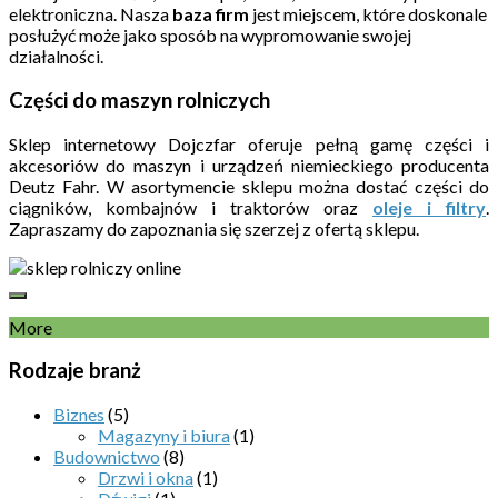
elektroniczna. Nasza
baza firm
jest miejscem, które doskonale
posłużyć może jako sposób na wypromowanie swojej
działalności.
Części do maszyn rolniczych
Sklep internetowy Dojczfar oferuje pełną gamę części i
akcesoriów do maszyn i urządzeń niemieckiego producenta
Deutz Fahr. W asortymencie sklepu można dostać części do
ciągników, kombajnów i traktorów oraz
oleje i filtry
.
Zapraszamy do zapoznania się szerzej z ofertą sklepu.
More
Rodzaje branż
Biznes
(5)
Magazyny i biura
(1)
Budownictwo
(8)
Drzwi i okna
(1)