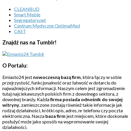
CLEANBUD
Smart Meble
Segregatory.net
Centrum Medyczne OptimaMed
CAST
Znajdź nas na Tumblr!
O Portalu:
Emiasto24 jest
nowoczesną bazą firm
, która łączy w sobie
przejrzystość, funkcjonalność oraz łatwość w dotarciu do
najważniejszych informacji. Naszym celem jest zgromadzenie
tutaj najciekawszych polskich firm z dowolnego sektora, z
dowolnej branży. Każda
firma posiada odnośnik do swojej
witryny
, zamieszczone zostają również takie informacje jak
rodzaj działalności, krótki opis, adres, nr telefonu czy poczta
elektroniczna. Nasza
baza firm
jest miejscem, które doskonale
posłużyć może jako sposób na wypromowanie swojej
działalności.