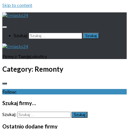
Skip to content
Szukaj:
Firmy z Twojej okolicy
Category:
Remonty
Follow:
Szukaj firmy…
Szukaj:
Ostatnio dodane firmy