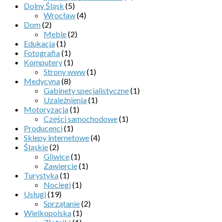
Dolny Śląsk
(5)
Wrocław
(4)
Dom
(2)
Meble
(2)
Edukacja
(1)
Fotografia
(1)
Komputery
(1)
Strony www
(1)
Medycyna
(8)
Gabinety specjalistyczne
(1)
Uzależnienia
(1)
Motoryzacja
(1)
Części samochodowe
(1)
Producenci
(1)
Sklepy internetowe
(4)
Śląskie
(2)
Gliwice
(1)
Zawiercie
(1)
Turystyka
(1)
Noclegi
(1)
Usługi
(19)
Sprzątanie
(2)
Wielkopolska
(1)