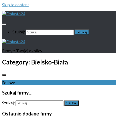
Skip to content
Szukaj:
Firmy z Twojej okolicy
Category:
Bielsko-Biała
Follow:
Szukaj firmy…
Szukaj:
Ostatnio dodane firmy