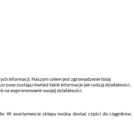
szych informacji. Naszym celem jest zgromadzenie tutaj
szczone zostają również takie informacje jak rodzaj działalności,
ób na wypromowanie swojej działalności.
hr. W asortymencie sklepu można dostać części do ciągników,