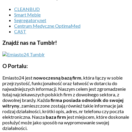
CLEANBUD
Smart Meble
Segregatory.net
Centrum Medyczne OptimaMed
CAST
Znajdź nas na Tumblr!
O Portalu:
Emiasto24 jest
nowoczesną bazą firm
, która łączy w sobie
przejrzystość, funkcjonalność oraz łatwość w dotarciu do
najważniejszych informacji. Naszym celem jest zgromadzenie
tutaj najciekawszych polskich firm z dowolnego sektora, z
dowolnej branży. Każda
firma posiada odnośnik do swojej
witryny
, zamieszczone zostają również takie informacje jak
rodzaj działalności, krótki opis, adres, nr telefonu czy poczta
elektroniczna. Nasza
baza firm
jest miejscem, które doskonale
posłużyć może jako sposób na wypromowanie swojej
działalności.