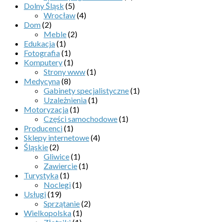
Dolny Śląsk
(5)
Wrocław
(4)
Dom
(2)
Meble
(2)
Edukacja
(1)
Fotografia
(1)
Komputery
(1)
Strony www
(1)
Medycyna
(8)
Gabinety specjalistyczne
(1)
Uzależnienia
(1)
Motoryzacja
(1)
Części samochodowe
(1)
Producenci
(1)
Sklepy internetowe
(4)
Śląskie
(2)
Gliwice
(1)
Zawiercie
(1)
Turystyka
(1)
Noclegi
(1)
Usługi
(19)
Sprzątanie
(2)
Wielkopolska
(1)