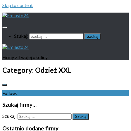
Skip to content
Szukaj:
Firmy z Twojej okolicy
Category:
Odzież XXL
Follow:
Szukaj firmy…
Szukaj:
Ostatnio dodane firmy