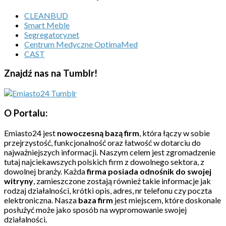
CLEANBUD
Smart Meble
Segregatory.net
Centrum Medyczne OptimaMed
CAST
Znajdź nas na Tumblr!
O Portalu:
Emiasto24 jest
nowoczesną bazą firm
, która łączy w sobie
przejrzystość, funkcjonalność oraz łatwość w dotarciu do
najważniejszych informacji. Naszym celem jest zgromadzenie
tutaj najciekawszych polskich firm z dowolnego sektora, z
dowolnej branży. Każda
firma posiada odnośnik do swojej
witryny
, zamieszczone zostają również takie informacje jak
rodzaj działalności, krótki opis, adres, nr telefonu czy poczta
elektroniczna. Nasza
baza firm
jest miejscem, które doskonale
posłużyć może jako sposób na wypromowanie swojej
działalności.