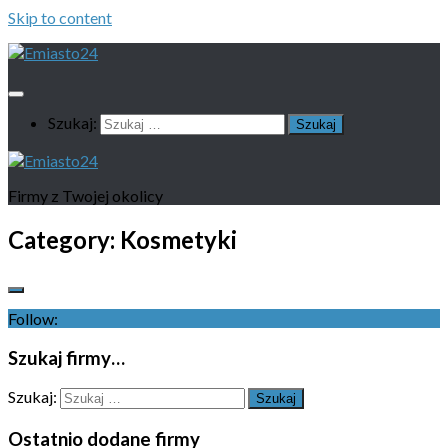
Skip to content
Szukaj:
Firmy z Twojej okolicy
Category:
Kosmetyki
Follow:
Szukaj firmy…
Szukaj:
Ostatnio dodane firmy