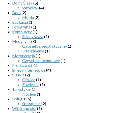
Dolny Śląsk
(5)
Wrocław
(4)
Dom
(2)
Meble
(2)
Edukacja
(1)
Fotografia
(1)
Komputery
(1)
Strony www
(1)
Medycyna
(8)
Gabinety specjalistyczne
(1)
Uzależnienia
(1)
Motoryzacja
(1)
Części samochodowe
(1)
Producenci
(1)
Sklepy internetowe
(4)
Śląskie
(2)
Gliwice
(1)
Zawiercie
(1)
Turystyka
(1)
Noclegi
(1)
Usługi
(19)
Sprzątanie
(2)
Wielkopolska
(1)