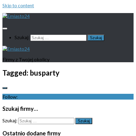
Skip to content
Szukaj:
Firmy z Twojej okolicy
Tagged:
busparty
Follow:
Szukaj firmy…
Szukaj:
Ostatnio dodane firmy