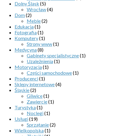
Dolny Śląsk
(5)
Wrocław
(4)
Dom
(2)
Meble
(2)
Edukacja
(1)
Fotografia
(1)
Komputery
(1)
Strony www
(1)
Medycyna
(8)
Gabinety specjalistyczne
(1)
Uzależnienia
(1)
Motoryzacja
(1)
Części samochodowe
(1)
Producenci
(1)
Sklepy internetowe
(4)
Śląskie
(2)
Gliwice
(1)
Zawiercie
(1)
Turystyka
(1)
Noclegi
(1)
Usługi
(19)
Sprzątanie
(2)
Wielkopolska
(1)