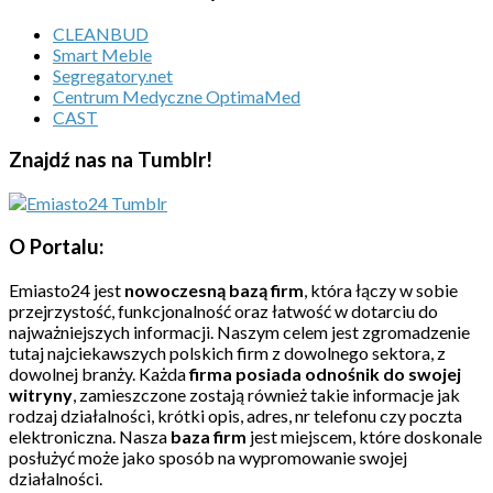
CLEANBUD
Smart Meble
Segregatory.net
Centrum Medyczne OptimaMed
CAST
Znajdź nas na Tumblr!
O Portalu:
Emiasto24 jest
nowoczesną bazą firm
, która łączy w sobie
przejrzystość, funkcjonalność oraz łatwość w dotarciu do
najważniejszych informacji. Naszym celem jest zgromadzenie
tutaj najciekawszych polskich firm z dowolnego sektora, z
dowolnej branży. Każda
firma posiada odnośnik do swojej
witryny
, zamieszczone zostają również takie informacje jak
rodzaj działalności, krótki opis, adres, nr telefonu czy poczta
elektroniczna. Nasza
baza firm
jest miejscem, które doskonale
posłużyć może jako sposób na wypromowanie swojej
działalności.